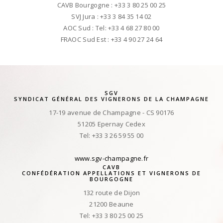
CAVB Bourgogne : +33 3 80 25 00 25
SVJ Jura : +33 3 84 35 14 02
AOC Sud : Tel: +33 4 68 27 80 00
FRAOC Sud Est : +33 4 90 27 24 64
SGV
SYNDICAT GÉNÉRAL DES VIGNERONS DE LA CHAMPAGNE
17-19 avenue de Champagne - CS 90176
51205 Epernay Cedex
Tel: +33 3 26 59 55 00
www.sgv-champagne.fr
CAVB
CONFÉDÉRATION APPELLATIONS ET VIGNERONS DE
BOURGOGNE
132 route de Dijon
21200 Beaune
Tel: +33 3 80 25 00 25