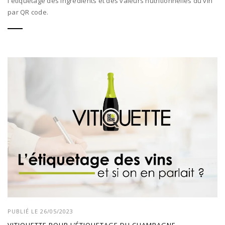
l'étiquetage des ingrédients et des valeurs nutritionnelles du vin
par QR code.
PUBLIÉ LE 26/05/2023
VITIQUETTE POUR L’ÉTIQUETAGE DU CHAMPAGNE