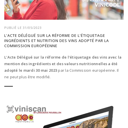
PUBLIÉ LE 31/05/2023
L'ACTE DÉLÉGUÉ SUR LA RÉFORME DE L'ÉTIQUETAGE
INGRÉDIENTS ET NUTRITION DES VINS ADOPTÉ PAR LA
COMMISSION EUROPÉENNE
L'Acte Délégué sur la réforme de l'étiquetage des vins avec la
mention des ingrédients et des valeurs nutritionnelles a été
adopté le mardi 30 mai 2023
par la Commission européenne. Il
ne peut plus être modifié.