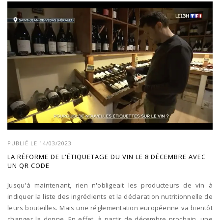
PUBLIÉ LE 14/03/2023
LA RÉFORME DE L'ÉTIQUETAGE DU VIN LE 8 DÉCEMBRE AVEC
UN QR CODE
Jusqu'à maintenant, rien n'obligeait les producteurs de vin à
indiquer la liste des ingrédients et la déclaration nutritionnelle de
leurs bouteilles. Mais une réglementation européenne va bientôt
changer la donne. En effet, à partir de décembre prochain, une