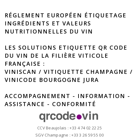
RÉGLEMENT EUROPÉEN ÉTIQUETAGE
INGRÉDIENTS ET VALEURS
NUTRITIONNELLES DU VIN
LES SOLUTIONS ETIQUETTE QR CODE
DU VIN DE LA FILIÈRE VITICOLE
FRANÇAISE :
VINISCAN
/
VITIQUETTE CHAMPAGNE
/
VINICODE BOURGOGNE JURA
ACCOMPAGNEMENT - INFORMATION -
ASSISTANCE - CONFORMITÉ
CCV Beaujolais : +33 4 74 02 22 25
SGV Champagne : +33 3 26 59 55 00