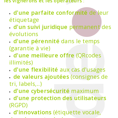
les vignerons et les opérateurs
:
d'une parfaite conformité
de leur
étiquetage
d'un suivi juridique
permanent des
évolutions
d'une pérennité
dans le temps
(garantie à vie)
d'une meilleure offre
(QRcodes
illimités)
d'une flexibilité
aux cas d'usages
de valeurs ajoutées
(consignes de
tri, labels,..)
d'une cybersécurité
maximum
d'une protection des utilisateurs
(RGPD)
d'innovations
(étiquette vocale,