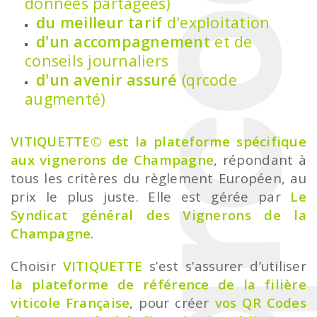
données partagées)
du meilleur tarif
d'exploitation
d'un accompagnement
et de
conseils journaliers
d'un avenir assuré
(qrcode
augmenté)
VITIQUETTE©
est la plateforme spécifique
aux vignerons de Champagne
, répondant à
tous les critères du règlement Européen, au
prix le plus juste. Elle est gérée par
Le
Syndicat général des Vignerons de la
Champagne
.
Choisir
VITIQUETTE
s’est s’assurer d’utiliser
la plateforme de référence de la filière
viticole Française
, pour créer
vos QR Codes