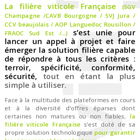
La filière viticole Française
(SGV
Champagne /CAVB Bourgogne / SVJ Jura /
CCV beaujolais / AOP Languedoc Rousillon /
s’est unie pour
FRAOC Sud Est /...)
lancer un appel à projet et faire
émerger la solution filière capable
de répondre à tous les critères :
terroir, spécificité, conformité,
sécurité
,
tout en étant la plus
simple à utiliser.
Face à la multitude des plateformes en cours
et à la diversité d'offres éparses dont
certaines non matures ou non fiables,
la
filière viticole Française
s'est doté de sa
propre solution technologique
pour garantir