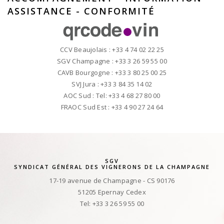
ASSISTANCE - CONFORMITÉ
CCV Beaujolais : +33 4 74 02 22 25
SGV Champagne : +33 3 26 59 55 00
CAVB Bourgogne : +33 3 80 25 00 25
SVJ Jura : +33 3 84 35 14 02
AOC Sud : Tel: +33 4 68 27 80 00
FRAOC Sud Est : +33 4 90 27 24 64
SGV
SYNDICAT GÉNÉRAL DES VIGNERONS DE LA CHAMPAGNE
17-19 avenue de Champagne - CS 90176
51205 Epernay Cedex
Tel: +33 3 26 59 55 00