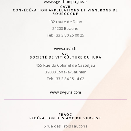
www.sgv-champagne.fr
CAVB
CONFÉDÉRATION APPELLATIONS ET VIGNERONS DE
BOURGOGNE
132 route de Dijon
21200 Beaune
Tel: +33 3 80 25 00 25
www.cavb.fr
SVJ
SOCIÉTÉ DE VITICULTURE DU JURA
455 Rue du Colonel de Casteljau
39000 Lons-le-Saunier
Tel: +33 3 84 35 14 02
www.sv-jura.com
FRAOC
FÉDÉRATION DES AOC DU SUD-EST
6 rue des Trois Faucons