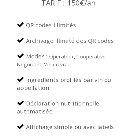
TARIF : 150€/an
QR codes illimités
Archivage illimité des QR codes
Modes :
Opérateur, Coopérative,
Négociant, Vin en vrac
Ingrédients profilés par vin ou
appellation
Déclaration nutritionnelle
automatisée
Affichage simple ou avec labels