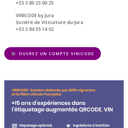
+33 3 80 25 00 25
VINICODE by Jura
Société de Viticulture du Jura
+33 3 84 35 14 02
OUVREZ UN COMPTE VINICODE