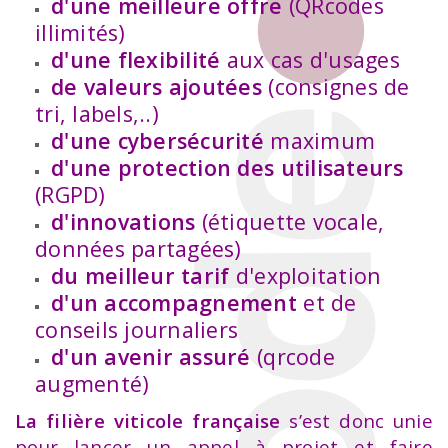
d'une meilleure offre
(QRcodes
illimités)
d'une flexibilité
aux cas d'usages
de valeurs ajoutées
(consignes de
tri, labels,..)
d'une cybersécurité
maximum
d'une protection des utilisateurs
(RGPD)
d'innovations
(étiquette vocale,
données partagées)
du meilleur tarif
d'exploitation
d'un accompagnement
et de
conseils journaliers
d'un avenir assuré
(qrcode
augmenté)
La filière viticole française
s’est donc unie
pour lancer un appel à projet et faire