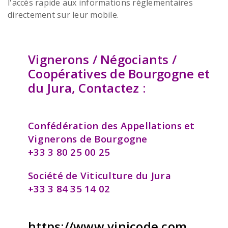
l'accès rapide aux informations réglementaires
directement sur leur mobile.
Vignerons / Négociants /
Coopératives de Bourgogne et
du Jura,
Contactez :
Confédération des Appellations et
Vignerons de Bourgogne
+33 3 80 25 00 25
Société de Viticulture du Jura
+33 3 84 35 14 02
https://www.vinicode.com