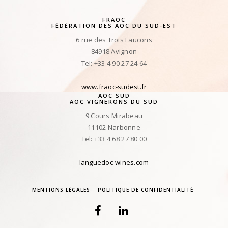
FRAOC
FÉDÉRATION DES AOC DU SUD-EST
6 rue des Trois Faucons
84918 Avignon
Tel: +33 4 90 27 24 64
www.fraoc-sudest.fr
AOC SUD
AOC VIGNERONS DU SUD
9 Cours Mirabeau
11102 Narbonne
Tel: +33 4 68 27 80 00
languedoc-wines.com
MENTIONS LÉGALES
POLITIQUE DE CONFIDENTIALITÉ