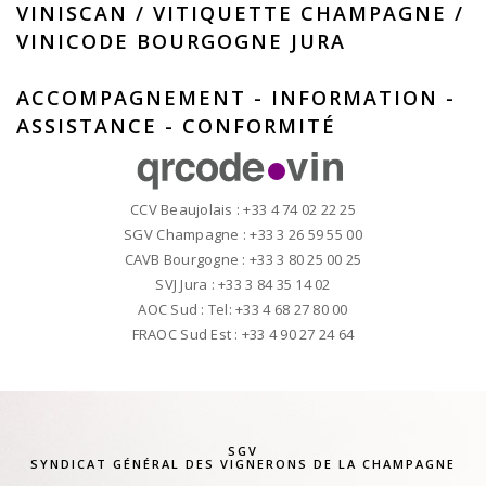
VINISCAN
/
VITIQUETTE CHAMPAGNE
/
VINICODE BOURGOGNE JURA
ACCOMPAGNEMENT - INFORMATION -
ASSISTANCE - CONFORMITÉ
CCV Beaujolais : +33 4 74 02 22 25
SGV Champagne : +33 3 26 59 55 00
CAVB Bourgogne : +33 3 80 25 00 25
SVJ Jura : +33 3 84 35 14 02
AOC Sud : Tel: +33 4 68 27 80 00
FRAOC Sud Est : +33 4 90 27 24 64
SGV
SYNDICAT GÉNÉRAL DES VIGNERONS DE LA CHAMPAGNE