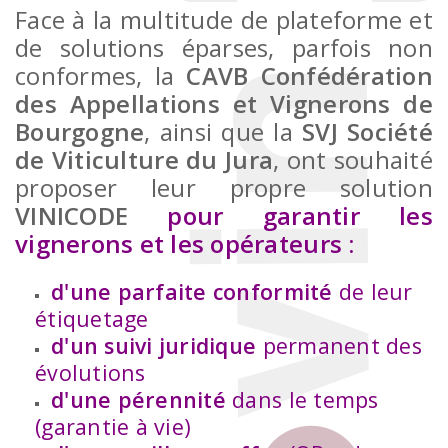
Face à la multitude de plateforme et
de solutions éparses, parfois non
conformes, la
CAVB Confédération
des Appellations et Vignerons de
Bourgogne
, ainsi que la
SVJ Société
de Viticulture du Jura
, ont souhaité
proposer leur propre solution
VINICODE
pour garantir les
vignerons et les opérateurs
:
d'une parfaite conformité
de leur
étiquetage
d'un suivi juridique
permanent des
évolutions
d'une pérennité
dans le temps
(garantie à vie)