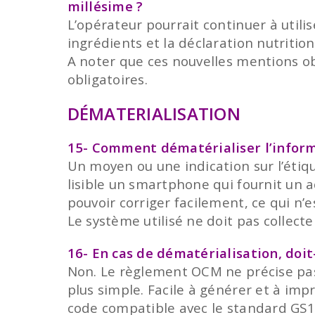
millésime ?
L’opérateur pourrait continuer à utilis
ingrédients et la déclaration nutrition
A noter que ces nouvelles mentions o
obligatoires.
DÉMATERIALISATION
15- Comment dématérialiser l’inform
Un moyen ou une indication sur l’étiqu
lisible un smartphone qui fournit un a
pouvoir corriger facilement, ce qui n’e
Le système utilisé ne doit pas collecte
16- En cas de dématérialisation, doi
Non. Le règlement OCM ne précise pas
plus simple. Facile à générer et à impr
code compatible avec le standard GS1