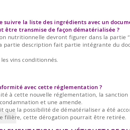
aire suivre la liste des ingrédients avec un do
ut être transmise de façon dématérialisée ?
tion nutritionnelle devront figurer dans la parti
 partie description fait partie intégrante du 
 les vins conditionnés.
nformité avec cette réglementation ?
té à cette nouvelle réglementation, la sanction s
 condamnation et une amende.
ait que la possibilité de dématérialiser a été ac
 filière, cette dérogation pourrait être retirée.