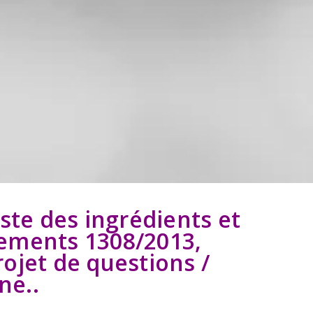
iste des ingrédients et
glements 1308/2013,
rojet de questions /
ne..