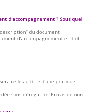
cument d’accompagnement ? Sous quel
e “description” du document
document d’accompagnement et doit
era celle au titre d’une pratique
cordée sous dérogation. En cas de non-