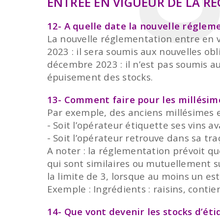
ENTRÉE EN VIGUEUR DE LA R
12- A quelle date la nouvelle régleme
La nouvelle réglementation entre en v
2023 : il sera soumis aux nouvelles obl
décembre 2023 : il n’est pas soumis au
épuisement des stocks.
13- Comment faire pour les millésime
Par exemple, des anciens millésimes 
- Soit l’opérateur étiquette ses vins 
- Soit l’opérateur retrouve dans sa tra
A noter : la réglementation prévoit que
qui sont similaires ou mutuellement s
la limite de 3, lorsque au moins un est
Exemple : Ingrédients : raisins, contie
14- Que vont devenir les stocks d’ét