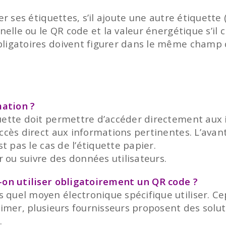
er ses étiquettes, s’il ajoute une autre étiquette
nelle ou le QR code et la valeur énergétique s’il c
bligatoires doivent figurer dans le même champ 
ation ?
ette doit permettre d’accéder directement aux in
ccès direct aux informations pertinentes. L’avan
st pas le cas de l’étiquette papier.
r ou suivre des données utilisateurs.
t-on utiliser obligatoirement un QR code ?
 quel moyen électronique spécifique utiliser. C
imer, plusieurs fournisseurs proposent des solutio
.