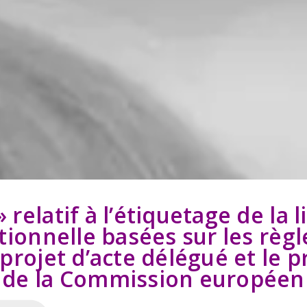
relatif à l’étiquetage de la l
itionnelle basées sur les rè
projet d’acte délégué et le p
s de la Commission européen