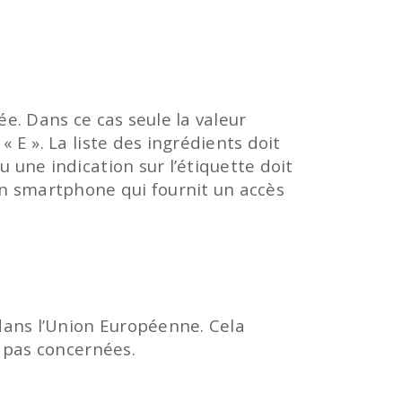
ée. Dans ce cas seule la valeur
 E ». La liste des ingrédients doit
 une indication sur l’étiquette doit
 un smartphone qui fournit un accès
 dans l’Union Européenne. Cela
t pas concernées.