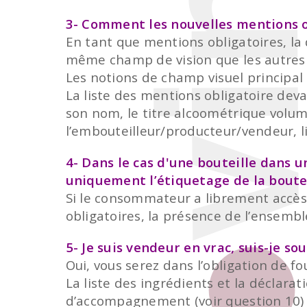
3- Comment les nouvelles mentions ob
En tant que mentions obligatoires, la 
même champ de vision que les autres 
Les notions de champ visuel principal
La liste des mentions obligatoire deva
son nom, le titre alcoométrique volum
l’embouteilleur/producteur/vendeur, li
4- Dans le cas d'une bouteille dans u
uniquement l’étiquetage de la boutei
Si le consommateur a librement accès 
obligatoires, la présence de l’ensemble
5- Je suis vendeur en vrac, suis-je s
Oui, vous serez dans l’obligation de f
La liste des ingrédients et la déclara
d’accompagnement (voir question 10)