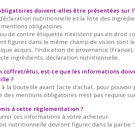
ligatoires doivent-elles être présentées sur l
déclaration nutritionnelle et la liste des ingréd
mentions obligatoires.
 ou de contre étiquette n’existent pas en droit
nt figurer dans le même champ de vision sont les
ique acquis, l’indication de provenance (France)
ste ingrédients, déclaration nutritionnelle.
n coffret/étui, est-ce que les informations doiv
lle ?
à la bouteille avant l’acte d’achat, pour pouvo
 des mentions obligatoires n’est pas requise sur l
oumis à cette réglementation ?
ournir ces informations à votre acheteur.
tion nutritionnelle devront figurer dans la parti