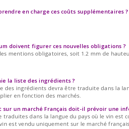
r prendre en charge ces coûts supplémentaires ?
um doivent figurer ces nouvelles obligations ?
 les mentions obligatoires, soit 1.2 mm de hauteu
ie la liste des ingrédients ?
iste des ingrédients devra être traduite dans la l
plier en fonction des marchés.
sur un marché Français doit-il prévoir une inf
e traduites dans la langue du pays où le vin est 
vin est vendu uniquement sur le marché français,