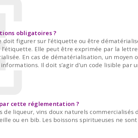
tions obligatoires ?
doit figurer sur l’étiquette ou être dématérialis
étiquette. Elle peut être exprimée par la lettre «
rialisée. En cas de dématérialisation, un moyen ou
formations. Il doit s’agir d’un code lisible par
 par cette réglementation ?
ins de liqueur, vins doux naturels commercialisés
teille ou en bib. Les boissons spiritueuses ne son