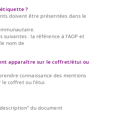
’étiquette ?
ients doivent être présentées dans le
 communautaire.
 suivantes : la référence à l’AOP et
, le nom de
ent apparaître sur le coffret/étui ou
ir prendre connaissance des mentions
e coffret ou l’étui.
e “description” du document