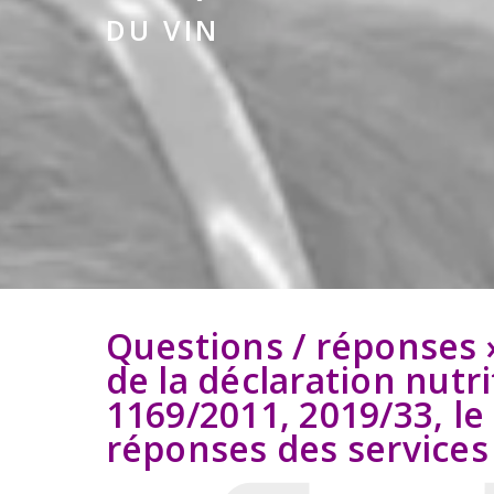
DU VIN
Questions / réponses » 
de la déclaration nutr
1169/2011, 2019/33, le 
réponses des service