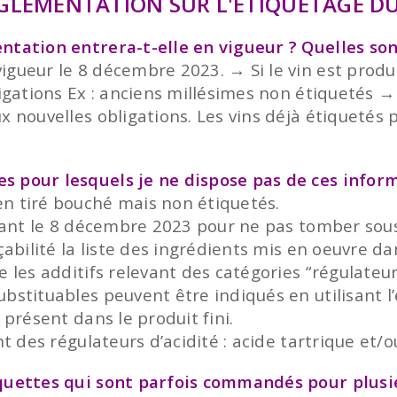
ÉGLEMENTATION SUR L'ÉTIQUETAGE DU
ntation entrera-t-elle en vigueur ? Quelles son
igueur le 8 décembre 2023. → Si le vin est prod
igations Ex : anciens millésimes non étiquetés → 
x nouvelles obligations. Les vins déjà étiquetés 
s pour lesquels je ne dispose pas de ces infor
en tiré bouché mais non étiquetés.
avant le 8 décembre 2023 pour ne pas tomber sous 
çabilité la liste des ingrédients mis en oeuvre da
 les additifs relevant des catégories “régulateurs
ubstituables peuvent être indiqués en utilisant l
 présent dans le produit fini.
nt des régulateurs d’acidité : acide tartrique et/
iquettes qui sont parfois commandés pour plusi