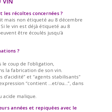
 VIN
t les récoltes concernées ?
uit mais non étiqueté au 8 décembre
Si le vin est déjà étiqueté au 8
peuvent être écoulés jusqu’à
mations ?
le coup de l’obligation,
ns la fabrication de son vin.
 d’acidité” et “agents stabilisants”
’expression “contient …et/ou…”, dans
ou acide malique.
eurs années et repiquées avec le