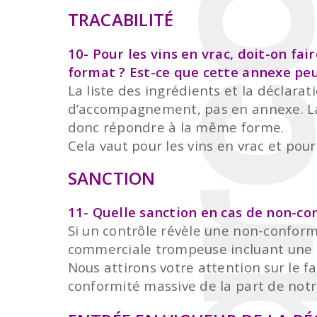
TRACABILITÉ
10- Pour les vins en vrac, doit-on f
format ? Est-ce que cette annexe pe
La liste des ingrédients et la déclara
d’accompagnement, pas en annexe. La
donc répondre à la même forme.
Cela vaut pour les vins en vrac et pour
SANCTION
11- Quelle sanction en cas de non-co
Si un contrôle révèle une non-conformi
commerciale trompeuse incluant une
Nous attirons votre attention sur le f
conformité massive de la part de notre