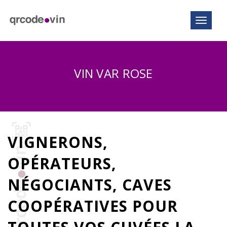
Toggle n
VIN VAR ROSE
VIGNERONS,
OPÉRATEURS,
NÉGOCIANTS, CAVES
COOPÉRATIVES POUR