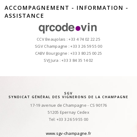
ACCOMPAGNEMENT - INFORMATION -
ASSISTANCE
CCV Beaujolais : +33 4 74 02 22 25
SGV Champagne : +33 3 26 59 55 00
CABV Bourgogne : +33 3 80 25 00 25
SVJ Jura : +33 3 84 35 14 02
SGV
SYNDICAT GÉNÉRAL DES VIGNERONS DE LA CHAMPAGNE
17-19 avenue de Champagne - CS 90176
51205 Epernay Cedex
Tel: +33 3 26 59 55 00
www.sgv-champagne.fr