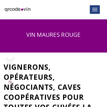
Toggle n
VIN MAURES ROUGE
VIGNERONS,
OPÉRATEURS,
NÉGOCIANTS, CAVES
COOPÉRATIVES POUR