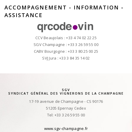
ACCOMPAGNEMENT - INFORMATION -
ASSISTANCE
CCV Beaujolais : +33 4 74 02 22 25
SGV Champagne : +33 3 26 59 55 00
CABV Bourgogne : +33 3 80 25 00 25
SVJ Jura : +33 3 84 35 14 02
SGV
SYNDICAT GÉNÉRAL DES VIGNERONS DE LA CHAMPAGNE
17-19 avenue de Champagne - CS 90176
51205 Epernay Cedex
Tel: +33 3 26 59 55 00
www.sgv-champagne.fr