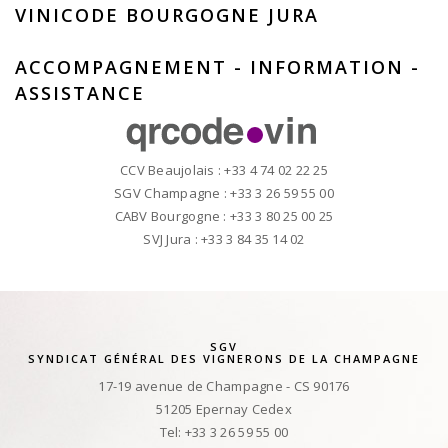
VINICODE BOURGOGNE JURA
ACCOMPAGNEMENT - INFORMATION -
ASSISTANCE
CCV Beaujolais : +33 4 74 02 22 25
SGV Champagne : +33 3 26 59 55 00
CABV Bourgogne : +33 3 80 25 00 25
SVJ Jura : +33 3 84 35 14 02
SGV
SYNDICAT GÉNÉRAL DES VIGNERONS DE LA CHAMPAGNE
17-19 avenue de Champagne - CS 90176
51205 Epernay Cedex
Tel: +33 3 26 59 55 00