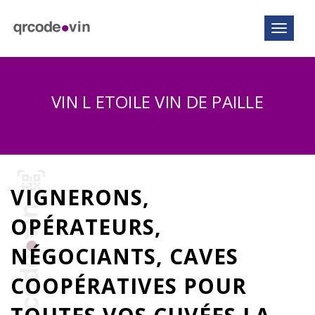
Toggle n
VIN L ETOILE VIN DE PAILLE
VIGNERONS,
OPÉRATEURS,
NÉGOCIANTS, CAVES
COOPÉRATIVES POUR