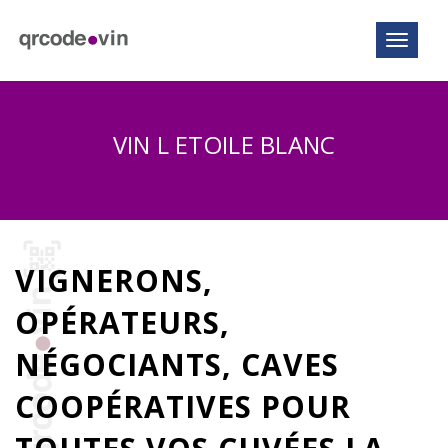
Toggle n
VIN L ETOILE BLANC
VIGNERONS,
OPÉRATEURS,
NÉGOCIANTS, CAVES
COOPÉRATIVES POUR