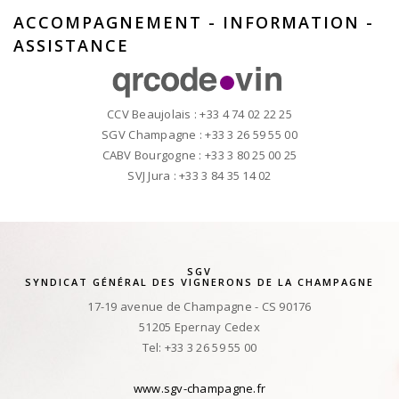
ACCOMPAGNEMENT - INFORMATION -
ASSISTANCE
CCV Beaujolais : +33 4 74 02 22 25
SGV Champagne : +33 3 26 59 55 00
CABV Bourgogne : +33 3 80 25 00 25
SVJ Jura : +33 3 84 35 14 02
SGV
SYNDICAT GÉNÉRAL DES VIGNERONS DE LA CHAMPAGNE
17-19 avenue de Champagne - CS 90176
51205 Epernay Cedex
Tel: +33 3 26 59 55 00
www.sgv-champagne.fr