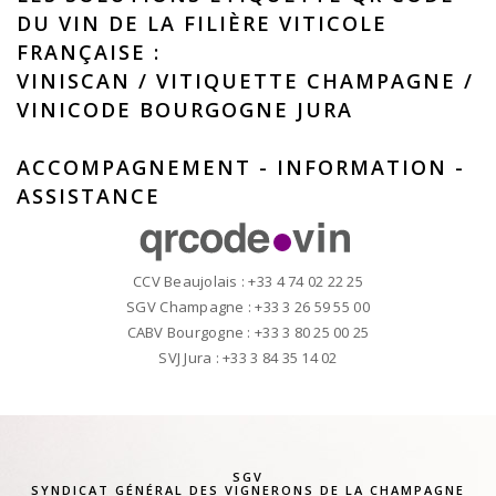
DU VIN DE LA FILIÈRE VITICOLE
FRANÇAISE :
VINISCAN
/
VITIQUETTE CHAMPAGNE
/
VINICODE BOURGOGNE JURA
ACCOMPAGNEMENT - INFORMATION -
ASSISTANCE
CCV Beaujolais : +33 4 74 02 22 25
SGV Champagne : +33 3 26 59 55 00
CABV Bourgogne : +33 3 80 25 00 25
SVJ Jura : +33 3 84 35 14 02
SGV
SYNDICAT GÉNÉRAL DES VIGNERONS DE LA CHAMPAGNE