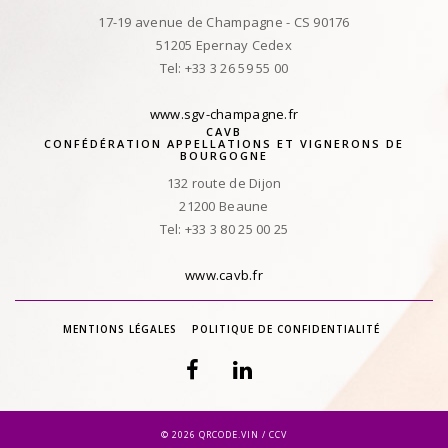
17-19 avenue de Champagne - CS 90176
51205 Epernay Cedex
Tel: +33 3 26 59 55 00
www.sgv-champagne.fr
CAVB
CONFÉDÉRATION APPELLATIONS ET VIGNERONS DE
BOURGOGNE
132 route de Dijon
21200 Beaune
Tel: +33 3 80 25 00 25
www.cavb.fr
MENTIONS LÉGALES
POLITIQUE DE CONFIDENTIALITÉ
©
2026 QRCODE.VIN / CCV