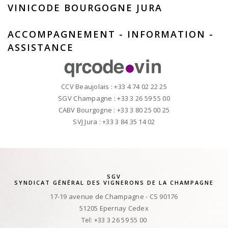
VINICODE BOURGOGNE JURA
ACCOMPAGNEMENT - INFORMATION -
ASSISTANCE
CCV Beaujolais : +33 4 74 02 22 25
SGV Champagne : +33 3 26 59 55 00
CABV Bourgogne : +33 3 80 25 00 25
SVJ Jura : +33 3 84 35 14 02
SGV
SYNDICAT GÉNÉRAL DES VIGNERONS DE LA CHAMPAGNE
17-19 avenue de Champagne - CS 90176
51205 Epernay Cedex
Tel: +33 3 26 59 55 00