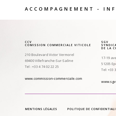
ACCOMPAGNEMENT - INF
CCV
SGV
COMISSION COMMERCIALE VITICOLE
SYNDIC
DE LA 
210 Boulevard Victor Vermorel
17-19 av
69400 Villefranche-Sur-Saône
51205 E
Tel : +33 4 74 02 22 25
Tel: +33 
www.commission-commerciale.com
www.sgv
MENTIONS LÉGALES
POLITIQUE DE CONFIDENTIAL