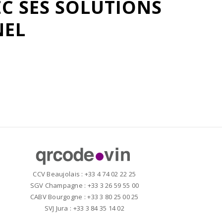
C SES SOLUTIONS
NEL
CCV Beaujolais : +33 4 74 02 22 25
SGV Champagne : +33 3 26 59 55 00
CABV Bourgogne : +33 3 80 25 00 25
SVJ Jura : +33 3 84 35 14 02