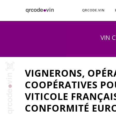
QRCODE.VIN
VIN 
VIGNERONS, OPÉR
COOPÉRATIVES POU
VITICOLE FRANÇAI
CONFORMITÉ EURO