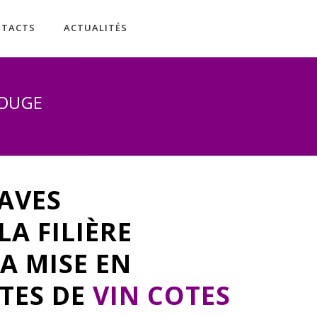
NTACTS
ACTUALITÉS
ROUGE
AVES
A FILIÈRE
A MISE EN
TES DE
VIN COTES