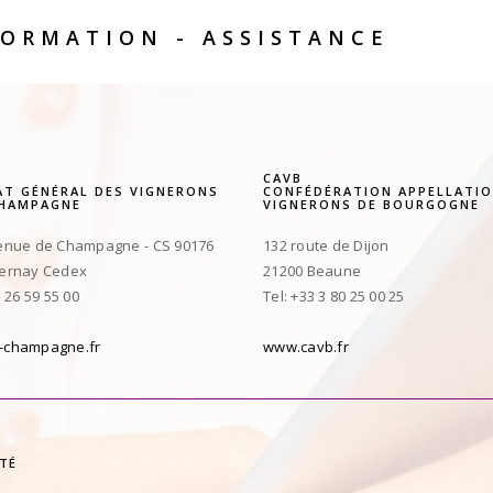
ORMATION - ASSISTANCE
CAVB
AT GÉNÉRAL DES VIGNERONS
CONFÉDÉRATION APPELLATIO
CHAMPAGNE
VIGNERONS DE BOURGOGNE
enue de Champagne - CS 90176
132 route de Dijon
pernay Cedex
21200 Beaune
3 26 59 55 00
Tel: +33 3 80 25 00 25
-champagne.fr
www.cavb.fr
ITÉ