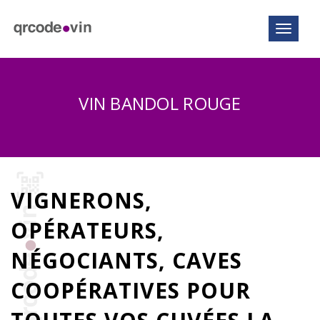
Toggle n
VIN BANDOL ROUGE
VIGNERONS,
OPÉRATEURS,
NÉGOCIANTS, CAVES
COOPÉRATIVES POUR