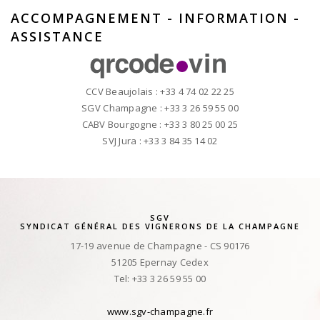
ACCOMPAGNEMENT - INFORMATION -
ASSISTANCE
CCV Beaujolais : +33 4 74 02 22 25
SGV Champagne : +33 3 26 59 55 00
CABV Bourgogne : +33 3 80 25 00 25
SVJ Jura : +33 3 84 35 14 02
SGV
SYNDICAT GÉNÉRAL DES VIGNERONS DE LA CHAMPAGNE
17-19 avenue de Champagne - CS 90176
51205 Epernay Cedex
Tel: +33 3 26 59 55 00
www.sgv-champagne.fr