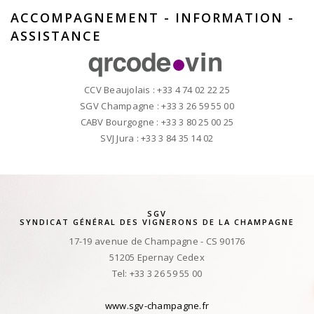
ACCOMPAGNEMENT - INFORMATION -
ASSISTANCE
CCV Beaujolais : +33 4 74 02 22 25
SGV Champagne : +33 3 26 59 55 00
CABV Bourgogne : +33 3 80 25 00 25
SVJ Jura : +33 3 84 35 14 02
SGV
SYNDICAT GÉNÉRAL DES VIGNERONS DE LA CHAMPAGNE
17-19 avenue de Champagne - CS 90176
51205 Epernay Cedex
Tel: +33 3 26 59 55 00
www.sgv-champagne.fr