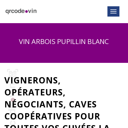
Toggle n
VIN ARBOIS PUPILLIN BLANC
VIGNERONS,
OPÉRATEURS,
NÉGOCIANTS, CAVES
COOPÉRATIVES POUR