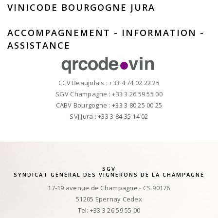
VINICODE BOURGOGNE JURA
ACCOMPAGNEMENT - INFORMATION -
ASSISTANCE
CCV Beaujolais : +33 4 74 02 22 25
SGV Champagne : +33 3 26 59 55 00
CABV Bourgogne : +33 3 80 25 00 25
SVJ Jura : +33 3 84 35 14 02
SGV
SYNDICAT GÉNÉRAL DES VIGNERONS DE LA CHAMPAGNE
17-19 avenue de Champagne - CS 90176
51205 Epernay Cedex
Tel: +33 3 26 59 55 00