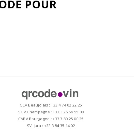
CODE POUR
CCV Beaujolais : +33 4 74 02 22 25
SGV Champagne : +33 3 26 59 55 00
CABV Bourgogne : +33 3 80 25 00 25
SVJ Jura : +33 3 84 35 14 02