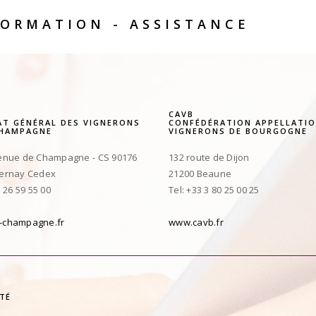
ORMATION - ASSISTANCE
CAVB
AT GÉNÉRAL DES VIGNERONS
CONFÉDÉRATION APPELLATIO
CHAMPAGNE
VIGNERONS DE BOURGOGNE
enue de Champagne - CS 90176
132 route de Dijon
pernay Cedex
21200 Beaune
3 26 59 55 00
Tel: +33 3 80 25 00 25
-champagne.fr
www.cavb.fr
ITÉ