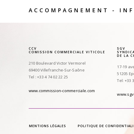
ACCOMPAGNEMENT - INF
CCV
SGV
COMISSION COMMERCIALE VITICOLE
SYNDIC
DE LA 
210 Boulevard Victor Vermorel
17-19 av
69400 Villefranche-Sur-Saône
51205 E
Tel : +33 4 74 02 22 25
Tel: +33 
www.commission-commerciale.com
www.sgv
MENTIONS LÉGALES
POLITIQUE DE CONFIDENTIAL