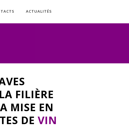
NTACTS
ACTUALITÉS
AVES
A FILIÈRE
A MISE EN
TES DE
VIN