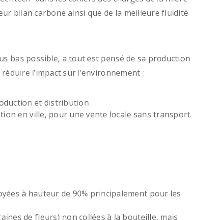
eur bilan carbone ainsi que de la meilleure fluidité
us bas possible, a tout est pensé de sa production
r réduire l’impact sur l’environnement :
oduction et distribution
tion en ville, pour une vente locale sans transport.
oyées à hauteur de 90% principalement pour les
ines de fleurs) non collées à la bouteille, mais