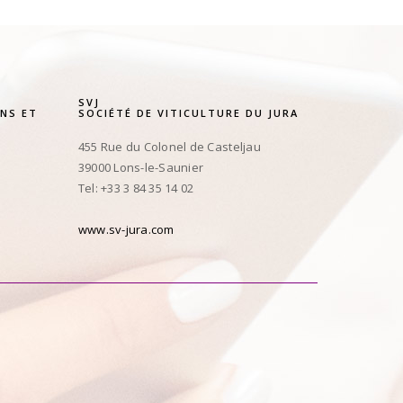
SVJ
NS ET
SOCIÉTÉ DE VITICULTURE DU JURA
455 Rue du Colonel de Casteljau
39000 Lons-le-Saunier
Tel: +33 3 84 35 14 02
www.sv-jura.com