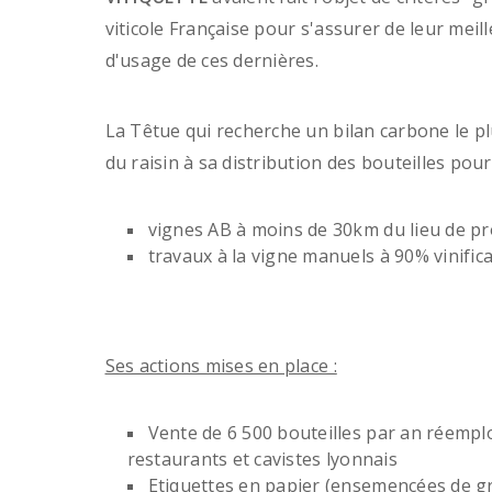
viticole Française pour s'assurer de leur meill
d'usage de ces dernières.
La Têtue qui recherche un bilan carbone le pl
du raisin à sa distribution des bouteilles pou
vignes AB à moins de 30km du lieu de pr
travaux à la vigne manuels à 90% vinifica
Ses actions mises en place :
Vente de 6 500 bouteilles par an réempl
restaurants et cavistes lyonnais
Etiquettes en papier (ensemencées de gra