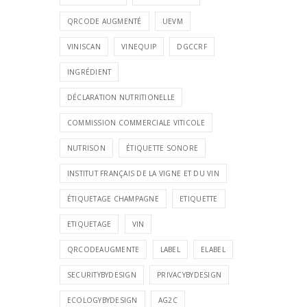
QRCODE AUGMENTÉ
UEVM
VINISCAN
VINEQUIP
DGCCRF
INGRÉDIENT
DÉCLARATION NUTRITIONELLE
COMMISSION COMMERCIALE VITICOLE
NUTRISON
ÉTIQUETTE SONORE
INSTITUT FRANÇAIS DE LA VIGNE ET DU VIN
ÉTIQUETAGE CHAMPAGNE
ETIQUETTE
ETIQUETAGE
VIN
QRCODEAUGMENTE
LABEL
ELABEL
SECURITYBYDESIGN
PRIVACYBYDESIGN
ECOLOGYBYDESIGN
AG2C