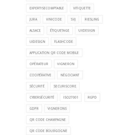
EXPERTISECOMPTABLE
VITIQUETTE
JURA
VINICODE
SVJ
RIESLING
ALSACE
ÉTIQUETAGE
UXDESIGN
UIDESIGN
FLASHCODE
APPLICATION QR CODE MOBILE
OPÉRATEUR
VIGNERON
COOPÉRATIVE
NÉGOCIANT
SÉCURITÉ
SECURISCORE
CYBERSÉCURITÉ
ISO27001
RGPD
GDPR
VIGNERONS
QR CODE CHAMPAGNE
QR CODE BOURGOGNE