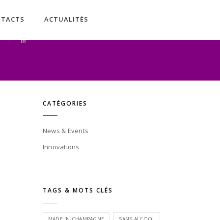
NTACTS
ACTUALITÉS
CATÉGORIES
News & Events
Innovations
TAGS & MOTS CLÉS
MADE IN CHAMPAGNE
SANS ALCOOL