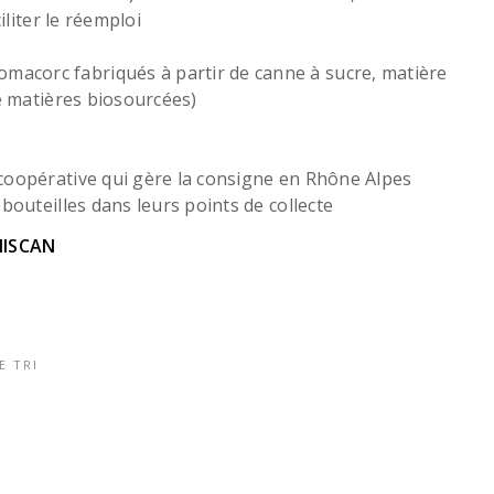
iliter le réemploi
macorc fabriqués à partir de canne à sucre, matière
de matières biosourcées)
 coopérative qui gère la consigne en Rhône Alpes
bouteilles dans leurs points de collecte
NISCAN
E TRI