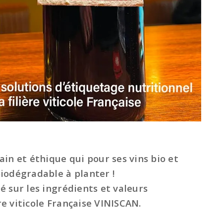
in et éthique qui pour ses vins bio et
iodégradable à planter !
é sur les ingrédients et valeurs
ère viticole Française VINISCAN.