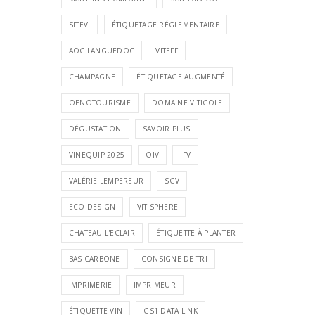
SITEVI
ÉTIQUETAGE RÉGLEMENTAIRE
AOC LANGUEDOC
VITEFF
CHAMPAGNE
ÉTIQUETAGE AUGMENTÉ
OENOTOURISME
DOMAINE VITICOLE
DÉGUSTATION
SAVOIR PLUS
VINEQUIP 2025
OIV
IFV
VALÉRIE LEMPEREUR
SGV
ECO DESIGN
VITISPHERE
CHATEAU L'ECLAIR
ÉTIQUETTE À PLANTER
BAS CARBONE
CONSIGNE DE TRI
IMPRIMERIE
IMPRIMEUR
ÉTIQUETTE VIN
GS1 DATA LINK