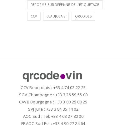
RÉFORME EUROPÉENNE DE L’ÉTIQUETAGE
CCV
BEAUJOLAIS
QRCODES
CCV Beaujolais : +33 4 74 02 22 25
SGV Champagne : +33 3 26 59 55 00
CAVB Bourgogne : +33 3 80 25 00 25
SVJ Jura : +33 3 84 35 14 02
AOC Sud : Tel: +33 4 68 27 80 00
FRAOC Sud Est : +33 4 90 27 24 64