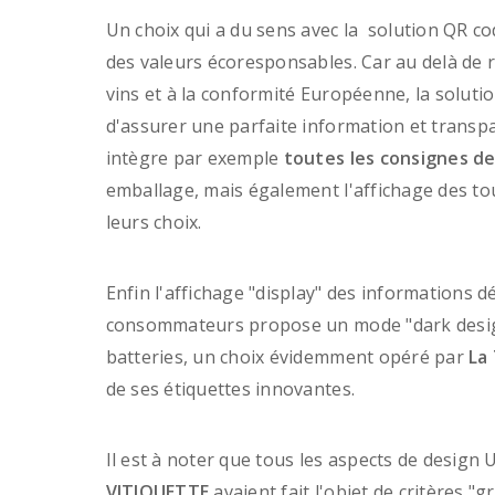
Un choix qui a du sens avec la solution QR c
des valeurs écoresponsables. Car au delà de
vins et à la conformité Européenne, la solut
d'assurer une parfaite information et transp
intègre par exemple
toutes les consignes de
emballage, mais également l'affichage des tou
leurs choix.
Enfin l'affichage "display" des informations d
consommateurs propose un mode "dark design"
batteries, un choix évidemment opéré par
La
de ses étiquettes innovantes.
Il est à noter que tous les aspects de design 
VITIQUETTE
avaient fait l'objet de critères "g