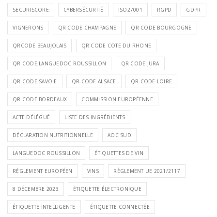
SECURISCORE
CYBERSÉCURITÉ
ISO27001
RGPD
GDPR
VIGNERONS
QR CODE CHAMPAGNE
QR CODE BOURGOGNE
QRCODE BEAUJOLAIS
QR CODE COTE DU RHONE
QR CODE LANGUEDOC ROUSSILLON
QR CODE JURA
QR CODE SAVOIE
QR CODE ALSACE
QR CODE LOIRE
QR CODE BORDEAUX
COMMISSION EUROPÉENNE
ACTE DÉLÉGUÉ
LISTE DES INGRÉDIENTS
DÉCLARATION NUTRITIONNELLE
AOC SUD
LANGUEDOC ROUSSILLON
ÉTIQUETTES DE VIN
RÈGLEMENT EUROPÉEN
VINS
RÈGLEMENT UE 2021/2117
8 DÉCEMBRE 2023
ÉTIQUETTE ÉLECTRONIQUE
ÉTIQUETTE INTELLIGENTE
ÉTIQUETTE CONNECTÉE