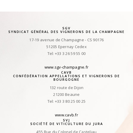
SGV
SYNDICAT GÉNÉRAL DES VIGNERONS DE LA CHAMPAGNE
17-19 avenue de Champagne - CS 90176
51205 Epernay Cedex
Tel: +33 3 26 59 55 00
www.sgv-champagne.fr
CAVB
CONFÉDÉRATION APPELLATIONS ET VIGNERONS DE
BOURGOGNE
132 route de Dijon
21200 Beaune
Tel: +33 3 80 25 00 25
www.cavb.fr
SVJ
SOCIÉTÉ DE VITICULTURE DU JURA
455 Rue du Colonel de Casteljau