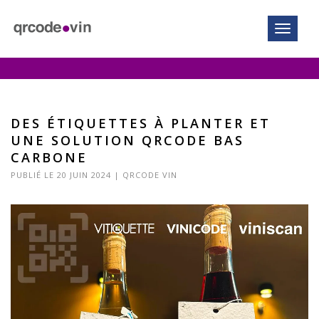
Toggle n
LE BLOG QRCODE.VIN
DES ÉTIQUETTES À PLANTER ET
UNE SOLUTION QRCODE BAS
CARBONE
PUBLIÉ LE 20 JUIN 2024 |
QRCODE VIN