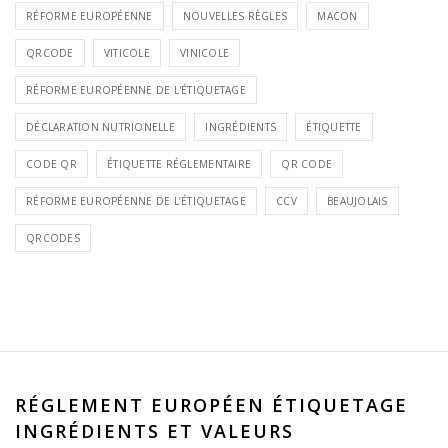
RÉFORME EUROPÉENNE
NOUVELLES RÈGLES
MACON
QRCODE
VITICOLE
VINICOLE
RÉFORME EUROPÉENNE DE L'ÉTIQUETAGE
DÉCLARATION NUTRIONELLE
INGRÉDIENTS
ÉTIQUETTE
CODE QR
ÉTIQUETTE RÉGLEMENTAIRE
QR CODE
RÉFORME EUROPÉENNE DE L’ÉTIQUETAGE
CCV
BEAUJOLAIS
QRCODES
RÉGLEMENT EUROPÉEN ÉTIQUETAGE
INGRÉDIENTS ET VALEURS