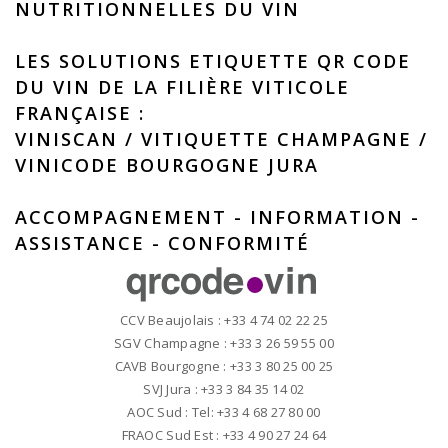
NUTRITIONNELLES DU VIN
LES SOLUTIONS ETIQUETTE QR CODE
DU VIN DE LA FILIÈRE VITICOLE
FRANÇAISE :
VINISCAN
/
VITIQUETTE CHAMPAGNE
/
VINICODE BOURGOGNE JURA
ACCOMPAGNEMENT - INFORMATION -
ASSISTANCE - CONFORMITÉ
CCV Beaujolais : +33 4 74 02 22 25
SGV Champagne : +33 3 26 59 55 00
CAVB Bourgogne : +33 3 80 25 00 25
SVJ Jura : +33 3 84 35 14 02
AOC Sud : Tel: +33 4 68 27 80 00
FRAOC Sud Est : +33 4 90 27 24 64