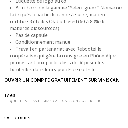
Etiquette de logo au col
Bouchons de la gamme "Select green" Nomacorc
fabriqués à partir de canne à sucre, matière
certifiée 3 étoiles Ok biobased (60 à 80% de
matières biosourcées)
Pas de capsule
Conditionnement manuel
Travail en partenariat avec Rebooteille,
coopérative qui gère la consigne en Rhône Alpes
permettant aux particuliers de déposer les
bouteilles dans leurs points de collecte
OUVRIR UN COMPTE GRATUITEMENT SUR VINISCAN
TAGS
ÉTIQUETTE À PLANTER
,
BAS CARBONE
,
CONSIGNE DE TRI
CATÉGORIES